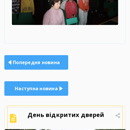
Навігація
Попередня новина
записів
Наступна новина
День відкритих дверей