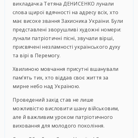
викладачка Тетяна ДЕНИСЕНКО лунали
слова щирої вдячності на адресу всіх, хто
має високе звання Захисника
України. Були
представлені зворушливі художні номери:
лунали патріотичні пісні, звучали вірші,
присвячені незламності українського духу
та вірі в Перемогу.
Хвилиною мовчання присутні вшанували
пам’ять тих, хто віддав своє життя за
мирне небо над Україною.
Проведений захід став не лише
можливістю висловити шану військовим,
але й важливим уроком патріотичного
виховання для молодого покоління.