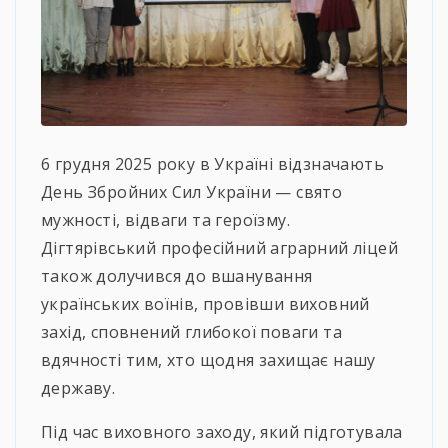
6 грудня 2025 року в Україні відзначають
День Збройних Сил України — свято
мужності, відваги та героїзму.
Дігтярівський професійний аграрний ліцей
також долучився до вшанування
українських воїнів, провівши виховний
захід, сповнений глибокої поваги та
вдячності тим, хто щодня захищає нашу
державу.
Під час виховного заходу, який підготувала