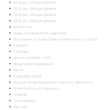
2022 рік: Обгрунтування
2023 рік: Обгрунтування
2024 рік: Обгрунтування
2025 рік: Обгрунтування
Бібліотека
Ваше повідомлення надіслано
Внутрішня сестема забеспечення якості освіти
Галерея
Головна
Для вступників з ТОТ
Додаткова інформація
Звіти
Кадровий склад
Ліцензії на провадження освітньої діяльності
Мова освітнього процесу
Новини
Оголошення
Про нас