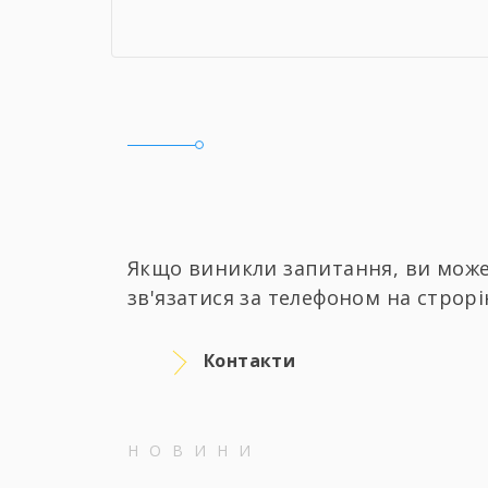
Якщо виникли запитання, ви може
зв'язатися за телефоном на строрі
Контакти
НОВИНИ