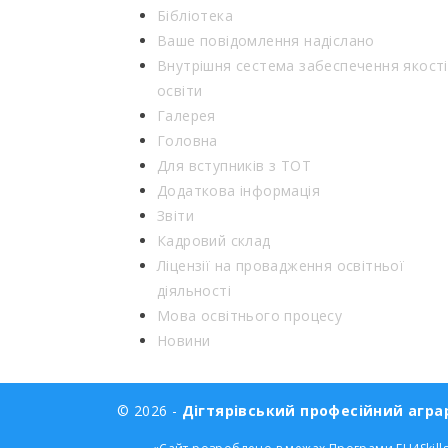
Бібліотека
Ваше повідомлення надіслано
Внутрішня сестема забеспечення якості
освіти
Галерея
Головна
Для вступників з ТОТ
Додаткова інформація
Звіти
Кадровий склад
Ліцензії на провадження освітньої
діяльності
Мова освітнього процесу
Новини
© 2026 -
Дігтярівський професійний аграр