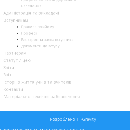
населення
Адміністрація та викладачі
Вступникам
Правила прийому
Професії
Електронна заява вступника
Документи до вступу
Партнерам
Статут ліцею
Звіти
Звіт
Історії з життя учнів та вчителів
Контакти
Матеріально-технічне забезпечення
Розроблено
IT-Gravity