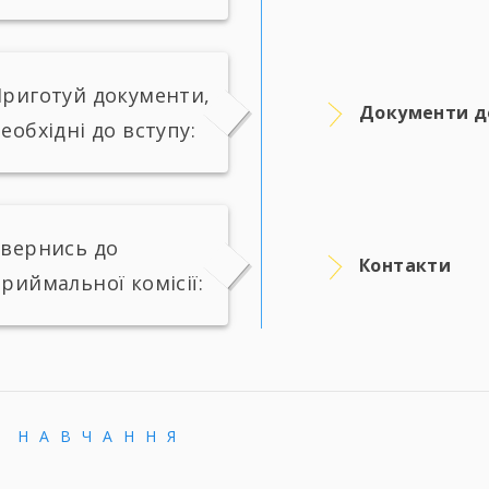
риготуй документи,
Документи д
еобхідні до вступу:
вернись до
Контакти
риймальної комісії:
Е НАВЧАННЯ