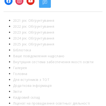
facebook
instagram
youtube
2021 рік: Обгрунтування
2022 рік: Обгрунтування
2023 рік: Обгрунтування
2024 рік: Обгрунтування
2025 рік: Обгрунтування
Бібліотека
Ваше повідомлення надіслано
Внутрішня сестема забеспечення якості освіти
Галерея
Головна
Для вступників з ТОТ
Додаткова інформація
Звіти
Кадровий склад
Ліцензії на провадження освітньої діяльності