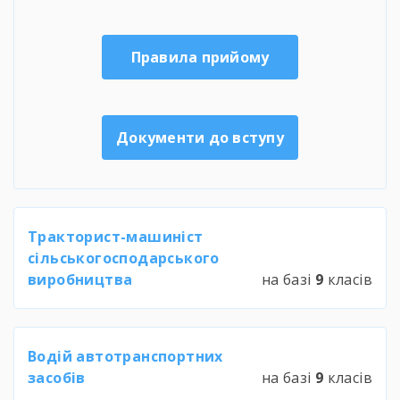
Правила прийому
Документи до вступу
Тракторист-машиніст
сільськогосподарського
виробництва
на базі
9
класів
Водій автотранспортних
засобів
на базі
9
класів