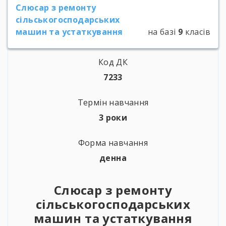
Слюсар з ремонту
сільськогосподарських
машин та устаткування
на базі
9
класів
Код ДК
7233
Термін навчання
3 роки
Форма навчання
денна
Слюсар з ремонту
сільськогосподарських
машин та устаткування