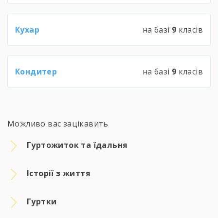
Кухар
на базі
9
класів
Кондитер
на базі
9
класів
Можливо вас зацікавить
Гуртожиток та їдальня
Історії з життя
Гуртки