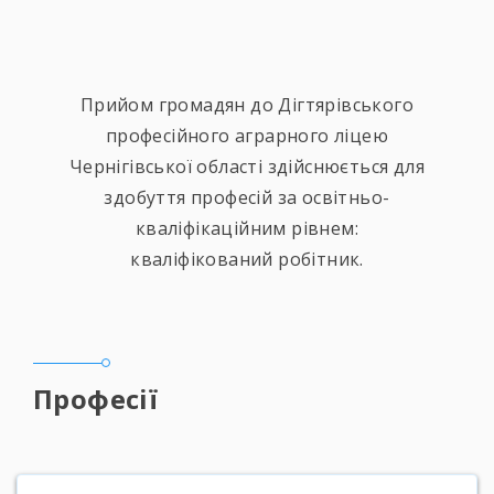
Прийом громадян до Дігтярівського
професійного аграрного ліцею
Чернігівської області здійснюється для
здобуття професій за освітньо-
кваліфікаційним рівнем:
кваліфікований робітник.
Професії