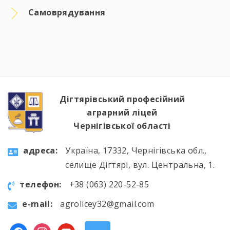
Самоврядування
Дігтярівський професійний
аграрний ліцей
Чернігівської області
aдресa:
Україна, 17332, Чернігівська обл.,
селище Дігтярі, вул. Центральна, 1.
телефон:
+38 (063) 220-52-85
e-mail:
agrolicey32@gmail.com