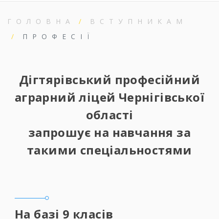
ГОЛОВНА
ВСТУПНИКАМ
ПРОФЕСІЇ
Дігтярівський професійний
аграрний ліцей Чернігівської
області
запрошує на навчання за
такими спеціальностями
На базі 9 класів