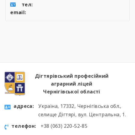
тел:
email:
Дігтярівський професійний
аграрний ліцей
Чернігівської області
aдресa:
Україна, 17332, Чернігівська обл.,
селище Дігтярі, вул. Центральна, 1.
телефон:
+38 (063) 220-52-85