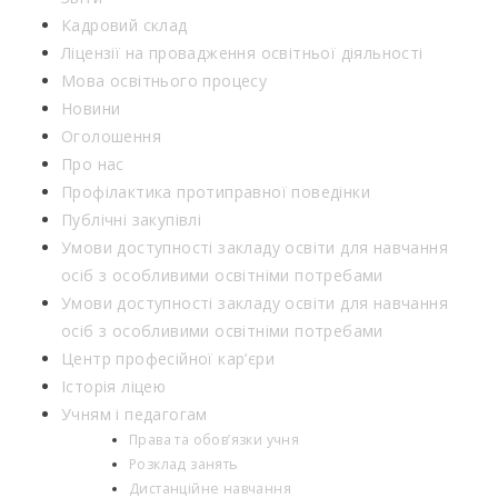
Кадровий склад
Ліцензії на провадження освітньої діяльності
Мова освітнього процесу
Новини
Оголошення
Про нас
Профілактика протиправної поведінки
Публічні закупівлі
Умови доступності закладу освіти для навчання
осіб з особливими освітніми потребами
Умови доступності закладу освіти для навчання
осіб з особливими освітніми потребами
Центр професійної кар’єри
Історія ліцею
Учням і педагогам
Права та обов’язки учня
Розклад занять
Дистанційне навчання