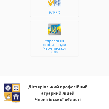
ЄДЕБО
Управління
освіти і науки
Чернігівської
ОДА
Дігтярівський професійний
аграрний ліцей
Чернігівської області