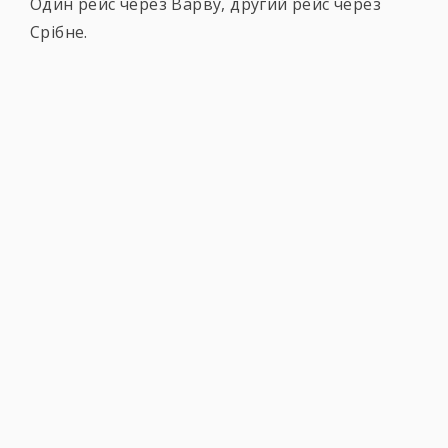
Один рейс через Варву, другий рейс через
Срібне.