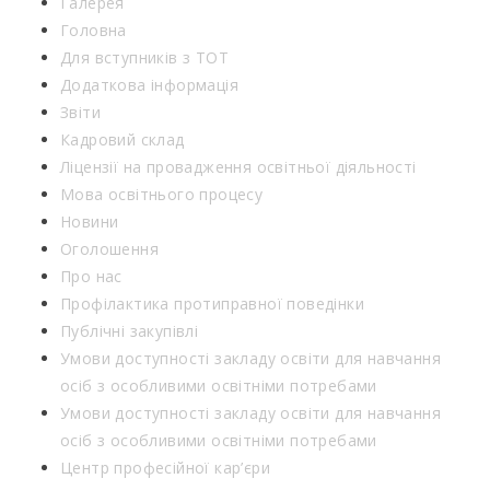
Галерея
Головна
Для вступників з ТОТ
Додаткова інформація
Звіти
Кадровий склад
Ліцензії на провадження освітньої діяльності
Мова освітнього процесу
Новини
Оголошення
Про нас
Профілактика протиправної поведінки
Публічні закупівлі
Умови доступності закладу освіти для навчання
осіб з особливими освітніми потребами
Умови доступності закладу освіти для навчання
осіб з особливими освітніми потребами
Центр професійної кар’єри