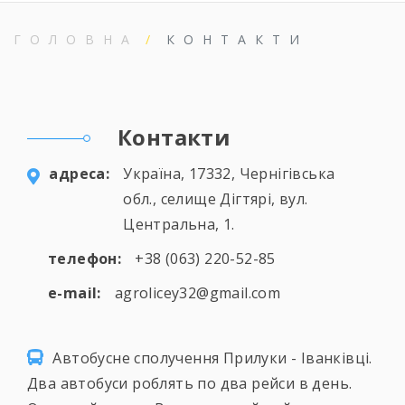
ГОЛОВНА
КОНТАКТИ
Контакти
aдресa:
Україна, 17332, Чернігівська
обл., селище Дігтярі, вул.
Центральна, 1.
телефон:
+38 (063) 220-52-85
e-mail:
agrolicey32@gmail.com
Автобусне сполучення Прилуки - Іванківці.
Два автобуси роблять по два рейси в день.