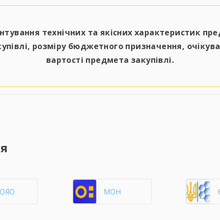
нтування технічних та якісних характеристик пр
купівлі, розміру бюджетного призначення, очікува
вартості предмета закупівлі.
ня
ЦОЯО
МОН