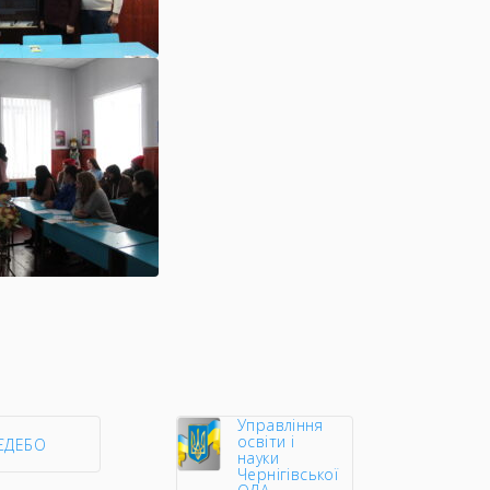
Управління
освіти і
ЄДЕБО
науки
Чернігівської