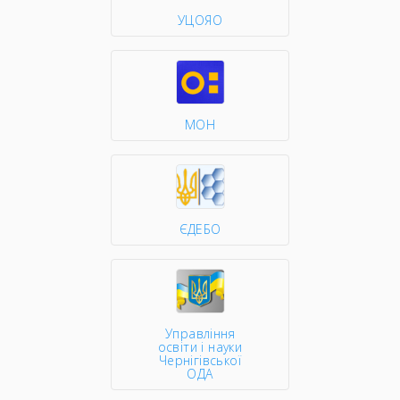
УЦОЯО
МОН
ЄДЕБО
Управління
освіти і науки
Чернігівської
ОДА