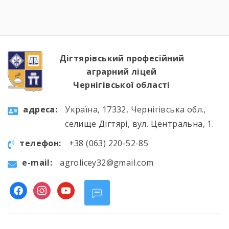
Дігтярівський професійний
аграрний ліцей
Чернігівської області
aдресa:
Україна, 17332, Чернігівська обл.,
селище Дігтярі, вул. Центральна, 1.
телефон:
+38 (063) 220-52-85
e-mail:
agrolicey32@gmail.com
facebook
instagram
youtube