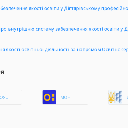
езпечення якості освіти у Дігтярівському професійно
о внутрішню систему забезпечення якості освіти у Д
 якості освітньої діяльності за напрямом Освітнє с
ня
ЦОЯО
МОН