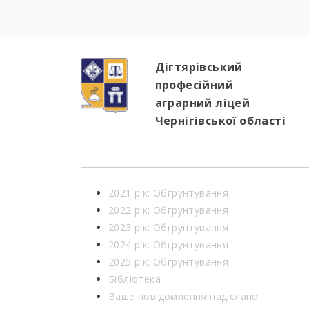
Дігтярівський
професійний
аграрний ліцей
Чернігівської області
2021 рік: Обгрунтування
2022 рік: Обгрунтування
2023 рік: Обгрунтування
2024 рік: Обгрунтування
2025 рік: Обгрунтування
Бібліотека
Ваше повідомлення надіслано