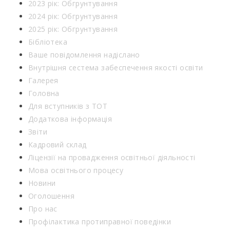
2023 рік: Обгрунтування
2024 рік: Обгрунтування
2025 рік: Обгрунтування
Бібліотека
Ваше повідомлення надіслано
Внутрішня сестема забеспечення якості освіти
Галерея
Головна
Для вступників з ТОТ
Додаткова інформація
Звіти
Кадровий склад
Ліцензії на провадження освітньої діяльності
Мова освітнього процесу
Новини
Оголошення
Про нас
Профілактика протиправної поведінки