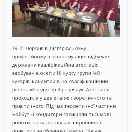
19-21 червня в Дігтярівському
професійному аграрному ліцеї відбулася
державна кваліфікаційна атестація
здобувачів освіти ІІІ курсу групи №8
кухарів-кондитерів на кваліфікаційний
рівень «Кондитер 3 розряду». Атестація
проходила у два етапи: теоретичного та
практичного. Під час теоретичної частини
майбутні кондитери захищали письмові
роботи, написані під час виробничої
практики за обраною темою. Під час