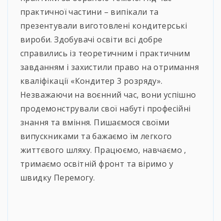
практичної частини – випікали та
презентували виготовлені кондитерські
вироби. Здобувачі освіти всі добре
справились із теоретичним і практичним
завданням і захистили право на отримання
кваліфікації «Кондитер 3 розряду».
Незважаючи на воєнний час, вони успішно
продемонстрували свої набуті професійні
знання та вміння. Пишаємося своїми
випускниками та бажаємо їм легкого
життєвого шляху. Працюємо, навчаємо ,
тримаємо освітній фронт та віримо у
швидку Перемогу.