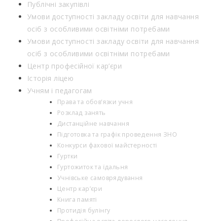
Публічні закупівлі
Умови доступності закладу освіти для навчання
осіб з особливими освітніми потребами
Умови доступності закладу освіти для навчання
осіб з особливими освітніми потребами
Центр професійної кар’єри
Історія ліцею
Учням і педагогам
Права та обов’язки учня
Розклад занять
Дистанційне навчання
Підготовка та графік проведення ЗНО
Конкурси фахової майстерності
Гуртки
Гуртожиток та їдальня
Учнівське самоврядування
Центр кар’єри
Книга памяті
Протидія булінгу