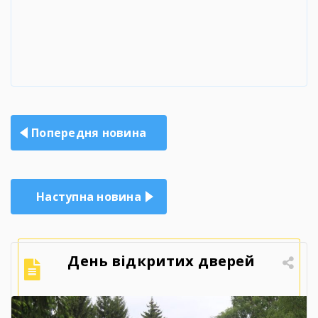
Навігація
Попередня новина
записів
Наступна новина
День відкритих дверей