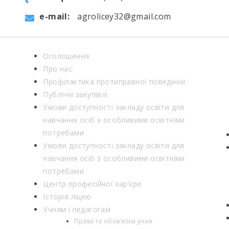
e-mail:
agrolicey32@gmail.com
Оголошення
Про нас
Профілактика протиправної поведінки
Публічні закупівлі
Умови доступності закладу освіти для
навчання осіб з особливими освітніми
потребами
Умови доступності закладу освіти для
навчання осіб з особливими освітніми
потребами
Центр професійної кар’єри
Історія ліцею
Учням і педагогам
Права та обов’язки учня