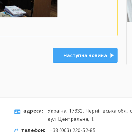
Наступна новина
aдресa:
Україна, 17332, Чернігівська обл., 
вул. Центральна, 1.
телефон:
+38 (063) 220-52-85