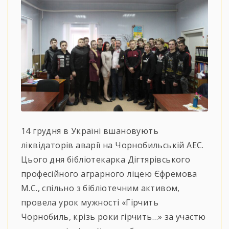
14 грудня в Україні вшановують
ліквідаторів аварії на Чорнобильській АЕС.
Цього дня бібліотекарка Дігтярівського
професійного аграрного ліцею Єфремова
М.С., спільно з бібліотечним активом,
провела урок мужності «Гірчить
Чорнобиль, крізь роки гірчить…» за участю