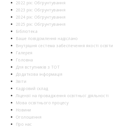
2022 рік: Обгрунтування
2023 рік: Обгрунтування
2024 рік: Обгрунтування
2025 рік: Обгрунтування
Бібліотека
Ваше повідомлення надіслано
Внутрішня сестема забеспечення якості освіти
Галерея
Головна
Для вступників з ТОТ
Додаткова інформація
Звіти
Кадровий склад
Ліцензії на провадження освітньої діяльності
Мова освітнього процесу
Новини
Оголошення
Про нас