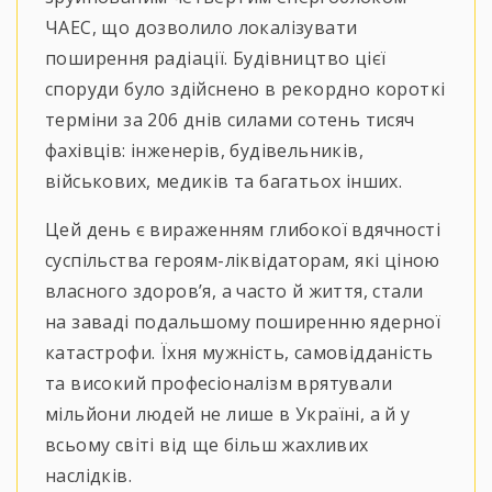
ЧАЕС, що дозволило локалізувати
поширення радіації. Будівництво цієї
споруди було здійснено в рекордно короткі
терміни за 206 днів силами сотень тисяч
фахівців: інженерів, будівельників,
військових, медиків та багатьох інших.
Цей день є вираженням глибокої вдячності
суспільства героям-ліквідаторам, які ціною
власного здоров’я, а часто й життя, стали
на заваді подальшому поширенню ядерної
катастрофи. Їхня мужність, самовідданість
та високий професіоналізм врятували
мільйони людей не лише в Україні, а й у
всьому світі від ще більш жахливих
наслідків.