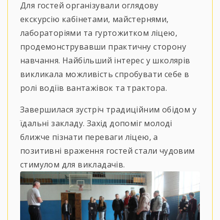
Для гостей організували оглядову
екскурсію кабінетами, майстернями,
лабораторіями та гуртожитком ліцею,
продемонструвавши практичну сторону
навчання. Найбільший інтерес у школярів
викликала можливість спробувати себе в
ролі водіїв вантажівок та трактора.
Завершилася зустріч традиційним обідом у
їдальні закладу. Захід допоміг молоді
ближче пізнати переваги ліцею, а
позитивні враження гостей стали чудовим
стимулом для викладачів.