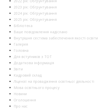
2022 рік: Обгрунтування
2023 рік: Обгрунтування
2024 рік: Обгрунтування
2025 рік: Обгрунтування
Бібліотека
Ваше повідомлення надіслано
Внутрішня сестема забеспечення якості освіти
Галерея
Головна
Для вступників з ТОТ
Додаткова інформація
Звіти
Кадровий склад
Ліцензії на провадження освітньої діяльності
Мова освітнього процесу
Новини
Оголошення
Про нас