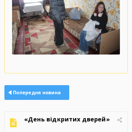
Навігація
Попередня новина
записів
«День відкритих дверей»