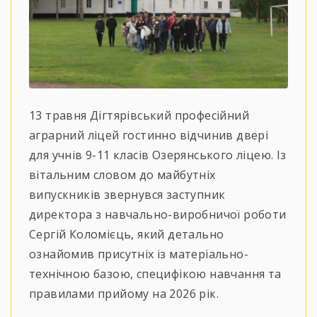
13 травня Дігтярівський професійний
аграрний ліцей гостинно відчинив двері
для учнів 9-11 класів Озерянського ліцею. Із
вітальним словом до майбутніх
випускників звернувся заступник
директора з навчально-виробничої роботи
Сергій Коломієць, який детально
ознайомив присутніх із матеріально-
технічною базою, специфікою навчання та
правилами прийому на 2026 рік.