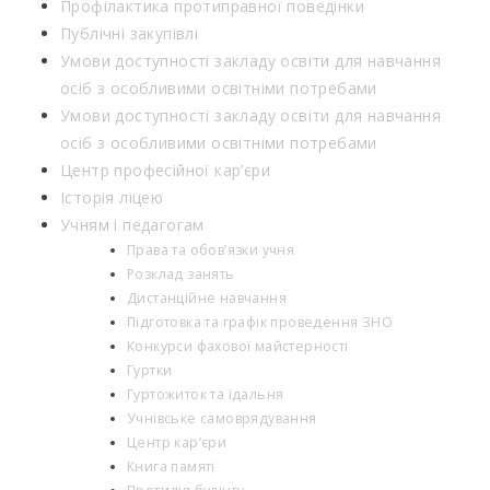
Профілактика протиправної поведінки
Публічні закупівлі
Умови доступності закладу освіти для навчання
осіб з особливими освітніми потребами
Умови доступності закладу освіти для навчання
осіб з особливими освітніми потребами
Центр професійної кар’єри
Історія ліцею
Учням і педагогам
Права та обов’язки учня
Розклад занять
Дистанційне навчання
Підготовка та графік проведення ЗНО
Конкурси фахової майстерності
Гуртки
Гуртожиток та їдальня
Учнівське самоврядування
Центр кар’єри
Книга памяті