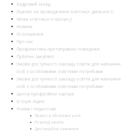
Кадровий склад
Ліцензії на провадження освітньої діяльності
Мова освітнього процесу
Новини
Оголошення
Про нас
Профілактика протиправної поведінки
Публічні закупівлі
Умови доступності закладу освіти для навчання
осіб з особливими освітніми потребами
Умови доступності закладу освіти для навчання
осіб з особливими освітніми потребами
Центр професійної кар’єри
Історія ліцею
Учням і педагогам
Права та обов’язки учня
Розклад занять
Дистанційне навчання