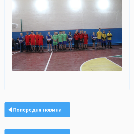
Навігація
Попередня новина
записів