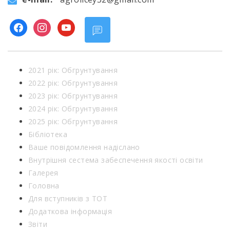
facebook
instagram
youtube
2021 рік: Обгрунтування
2022 рік: Обгрунтування
2023 рік: Обгрунтування
2024 рік: Обгрунтування
2025 рік: Обгрунтування
Бібліотека
Ваше повідомлення надіслано
Внутрішня сестема забеспечення якості освіти
Галерея
Головна
Для вступників з ТОТ
Додаткова інформація
Звіти