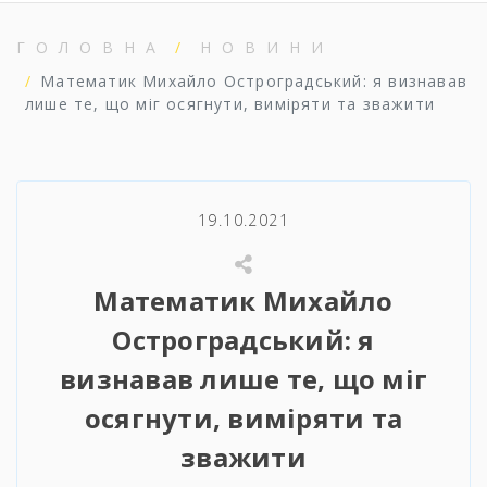
ГОЛОВНА
НОВИНИ
Математик Михайло Остроградський: я визнавав
лише те, що міг осягнути, виміряти та зважити
19.10.2021
Математик Михайло
Остроградський: я
визнавав лише те, що міг
осягнути, виміряти та
зважити