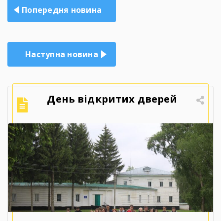
Навігація
Попередня новина
записів
Наступна новина
День відкритих дверей