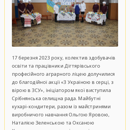
17 березня 2023 року, колектив здобувачів
освіти та працівники Дігтярівського
професійного аграрного ліцею долучилися
до благодійної акції «З Україною в серці, з
вірою в ЗСУ», ініціатором якої виступила
Срібнянська селищна рада. Майбутні
кухарі-кондитери, разом із майстринями
виробничого навчання Ольгою Яровою,
Наталією Зеленською та Оксаною