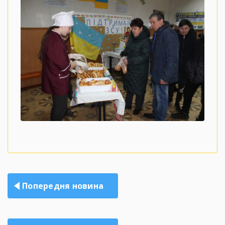
Навігація
Попередня новина
записів