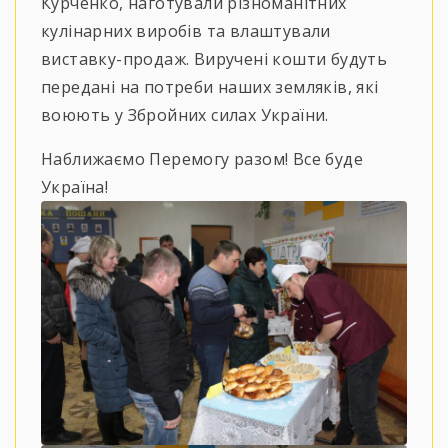
Курченко, наготували різноманітних
кулінарних виробів та влаштували
виставку-продаж. Виручені кошти будуть
передані на потреби наших земляків, які
воюють у Збройних силах України.
Наближаємо Перемогу разом! Все буде
Україна!