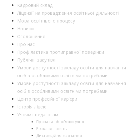
Кадровий склад
Ліцензії на провадження освітньої діяльності
Мова освітнього процесу
Новини
Оголошення
Про нас
Профілактика протиправної поведінки
Публічні закупівлі
Умови доступності закладу освіти для навчання
осіб з особливими освітніми потребами
Умови доступності закладу освіти для навчання
осіб з особливими освітніми потребами
Центр професійної кар’єри
Історія ліцею
Учням і педагогам
Права та обов’язки учня
Розклад занять
Дистанційне навчання