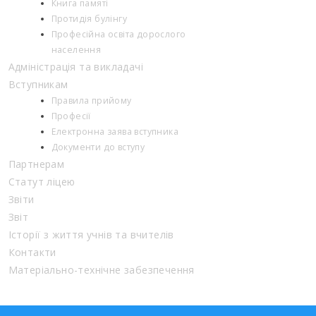
Книга памяті
Протидія булінгу
Професійна освіта дорослого
населення
Адміністрація та викладачі
Вступникам
Правила прийому
Професії
Електронна заява вступника
Документи до вступу
Партнерам
Статут ліцею
Звіти
Звіт
Історії з життя учнів та вчителів
Контакти
Матеріально-технічне забезпечення