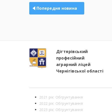
записів
Попередня новина
Дігтярівський
професійний
аграрний ліцей
Чернігівської області
2021 рік: Обгрунтування
2022 рік: Обгрунтування
2023 рік: Обгрунтування