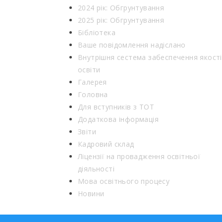
2024 рік: Обгрунтування
2025 рік: Обгрунтування
Бібліотека
Ваше повідомлення надіслано
Внутрішня сестема забеспечення якості
освіти
Галерея
Головна
Для вступників з ТОТ
Додаткова інформація
Звіти
Кадровий склад
Ліцензії на провадження освітньої
діяльності
Мова освітнього процесу
Новини