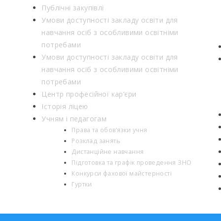
Публічні закупівлі
Умови доступності закладу освіти для
навчання осіб з особливими освітніми
потребами
Умови доступності закладу освіти для
навчання осіб з особливими освітніми
потребами
Центр професійної кар’єри
Історія ліцею
Учням і педагогам
Права та обов’язки учня
Розклад занять
Дистанційне навчання
Підготовка та графік проведення ЗНО
Конкурси фахової майстерності
Гуртки