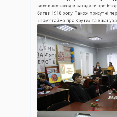
виховних заходів нагадали про істор
битви 1918 року. Також присутні п
«Пам’ятаймо про Крути» та вшанува