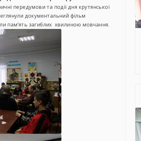
ичні передумови та події дня крутянської
ереглянули документальний фільм
ли пам’ять загиблих хвилиною мовчання.