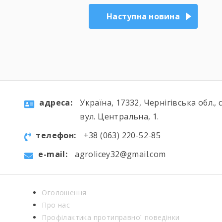
Наступна новина
aдресa:
Україна, 17332, Чернігівська обл., 
вул. Центральна, 1.
телефон:
+38 (063) 220-52-85
e-mail:
agrolicey32@gmail.com
Оголошення
Про нас
Профілактика протиправної поведінки