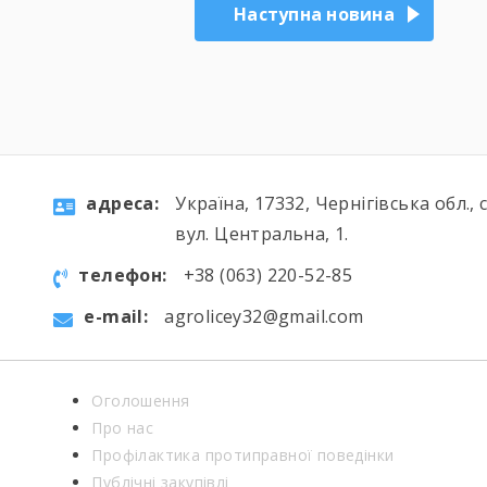
Наступна новина
aдресa:
Україна, 17332, Чернігівська обл., 
вул. Центральна, 1.
телефон:
+38 (063) 220-52-85
e-mail:
agrolicey32@gmail.com
Оголошення
Про нас
Профілактика протиправної поведінки
Публічні закупівлі