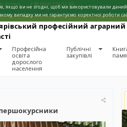
е Дігтярі,
+38 (063) 220-52-85
e, якщо ви не згодні, щоб ми використовували даний
кому випадку ми не гарантуємо коректної роботи са
ярівський професійний аграрний 
сті
Професійна
Публічні
Книг
освіта
закупівлі
памя
дорослого
населення
освята в першокурсники
 першокурсники