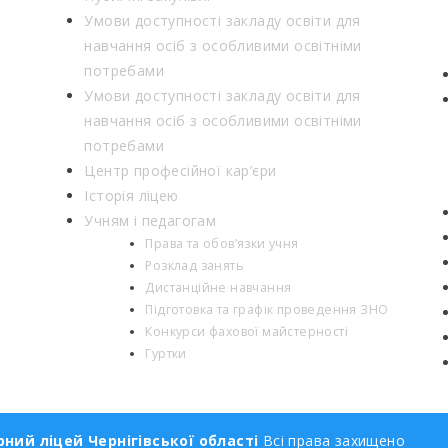
Умови доступності закладу освіти для
навчання осіб з особливими освітніми
потребами
Умови доступності закладу освіти для
навчання осіб з особливими освітніми
потребами
Центр професійної кар’єри
Історія ліцею
Учням і педагогам
Права та обов’язки учня
Розклад занять
Дистанційне навчання
Підготовка та графік проведення ЗНО
Конкурси фахової майстерності
Гуртки
ний ліцей Чернігівської області
Всі права захищено