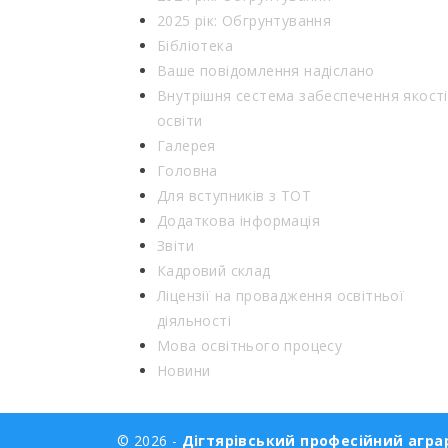
2025 рік: Обгрунтування
Бібліотека
Ваше повідомлення надіслано
Внутрішня сестема забеспечення якості
освіти
Галерея
Головна
Для вступників з ТОТ
Додаткова інформація
Звіти
Кадровий склад
Ліцензії на провадження освітньої
діяльності
Мова освітнього процесу
Новини
© 2026 -
Дігтярівський професійний аграр