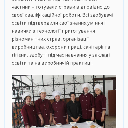
частини – готували страви відповідно до
своєї кваліфікаційної роботи. Всі здобувачі
освіти підтвердили свої знання,уміння і
навички з технології приготування
різноманітних страв, організації
виробництва, охорони праці, санітарії та
гігієни, здобуті під час навчання у закладі
освіти та на виробничій практиці.