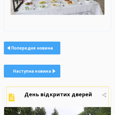
Навігація
Попередня новина
записів
Наступна новина
День відкритих дверей