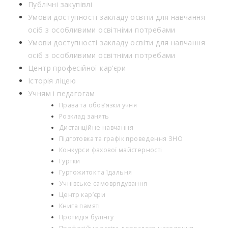
Публічні закупівлі
Умови доступності закладу освіти для навчання
осіб з особливими освітніми потребами
Умови доступності закладу освіти для навчання
осіб з особливими освітніми потребами
Центр професійної кар’єри
Історія ліцею
Учням і педагогам
Права та обов’язки учня
Розклад занять
Дистанційне навчання
Підготовка та графік проведення ЗНО
Конкурси фахової майстерності
Гуртки
Гуртожиток та їдальня
Учнівське самоврядування
Центр кар’єри
Книга памяті
Протидія булінгу