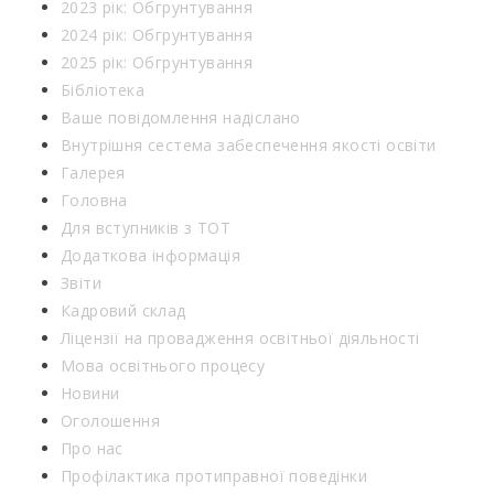
2023 рік: Обгрунтування
2024 рік: Обгрунтування
2025 рік: Обгрунтування
Бібліотека
Ваше повідомлення надіслано
Внутрішня сестема забеспечення якості освіти
Галерея
Головна
Для вступників з ТОТ
Додаткова інформація
Звіти
Кадровий склад
Ліцензії на провадження освітньої діяльності
Мова освітнього процесу
Новини
Оголошення
Про нас
Профілактика протиправної поведінки