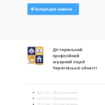
записів
Попередня новина
Дігтярівський
професійний
аграрний ліцей
Чернігівської області
2021 рік: Обгрунтування
2022 рік: Обгрунтування
2023 рік: Обгрунтування