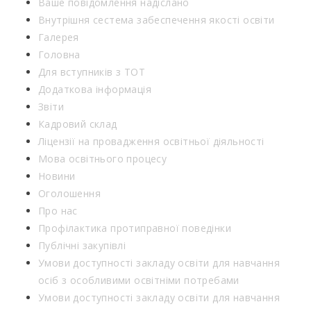
Ваше повідомлення надіслано
Внутрішня сестема забеспечення якості освіти
Галерея
Головна
Для вступників з ТОТ
Додаткова інформація
Звіти
Кадровий склад
Ліцензії на провадження освітньої діяльності
Мова освітнього процесу
Новини
Оголошення
Про нас
Профілактика протиправної поведінки
Публічні закупівлі
Умови доступності закладу освіти для навчання
осіб з особливими освітніми потребами
Умови доступності закладу освіти для навчання