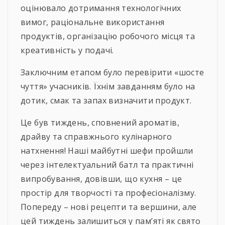
оцінювало дотримання технологічних
вимог, раціональне використання
продуктів, організацію робочого місця та
креативність у подачі.
Заключним етапом було перевірити «шосте
чуття» учасників. Їхнім завданням було на
дотик, смак та запах визначити продукт.
Це був тиждень, сповнений ароматів,
драйву та справжнього кулінарного
натхнення! Наші майбутні шефи пройшли
через інтелектуальний батл та практичні
випробування, довівши, що кухня – це
простір для творчості та професіоналізму.
Попереду – нові рецепти та вершини, але
цей тиждень залишиться у пам’яті як свято