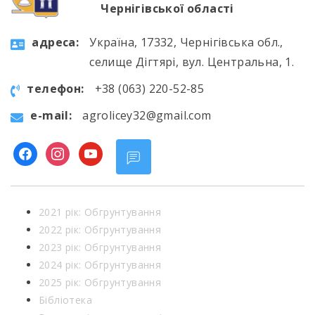
Чернігівської області
aдресa:
Україна, 17332, Чернігівська обл.,
селище Дігтярі, вул. Центральна, 1.
телефон:
+38 (063) 220-52-85
e-mail:
agrolicey32@gmail.com
facebook
instagram
youtube
2021 рік: Обгрунтування
2022 рік: Обгрунтування
2023 рік: Обгрунтування
2024 рік: Обгрунтування
2025 рік: Обгрунтування
Бібліотека