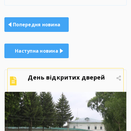
Навігація
Попередня новина
записів
Наступна новина
День відкритих дверей