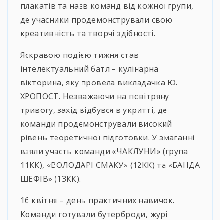
плакатів та назв команд від кожної групи,
де учасники продемонстрували свою
креативність та творчі здібності.
Яскравою подією тижня став
інтелектуальний батл – кулінарна
вікторина, яку провела викладачка Ю.
ХРОПОСТ. Незважаючи на повітряну
тривогу, захід відбувся в укритті, де
команди продемонстрували високий
рівень теоретичної підготовки. У змаганні
взяли участь команди «ЧАКЛУНИ» (група
11КК), «ВОЛОДАРІ СМАКУ» (12КК) та «БАНДА
ШЕФІВ» (13КК).
16 квітня – день практичних навичок.
Команди готували бутерброди, журі