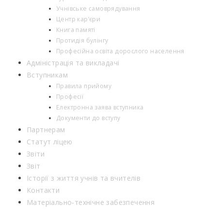
Учнівське самоврядування
Центр кар’єри
Книга памяті
Протидія булінгу
Професійна освіта дорослого населення
Адміністрація та викладачі
Вступникам
Правила прийому
Професії
Електронна заява вступника
Документи до вступу
Партнерам
Статут ліцею
Звіти
Звіт
Історії з життя учнів та вчителів
Контакти
Матеріально-технічне забезпечення