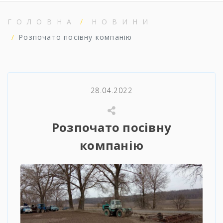
ГОЛОВНА
НОВИНИ
Розпочато посівну компанію
28.04.2022
Розпочато посівну
компанію