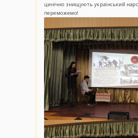
цинічно знищують український народ
переможемо!