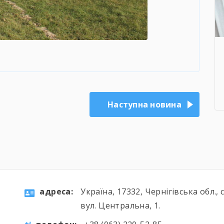
Наступна новина
aдресa:
Україна, 17332, Чернігівська обл., 
вул. Центральна, 1.