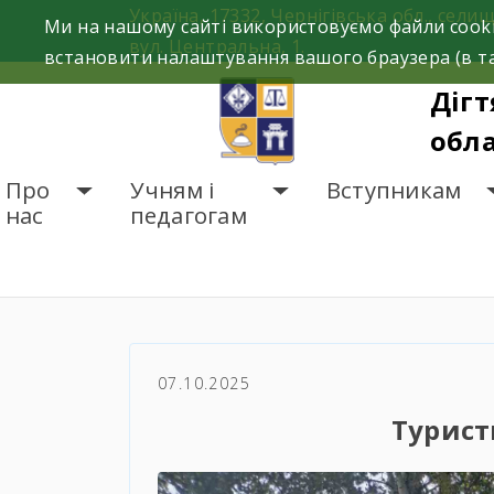
Skip
Україна, 17332, Чернігівська обл., селищ
Ми на нашому сайті використовуємо файли cooki
to
вул. Центральна, 1.
встановити налаштування вашого браузера (в та
content
Дігт
обла
Про
Учням і
Вступникам
нас
педагогам
ГОЛОВНА
НОВИНИ
Т
07.10.2025
Турист