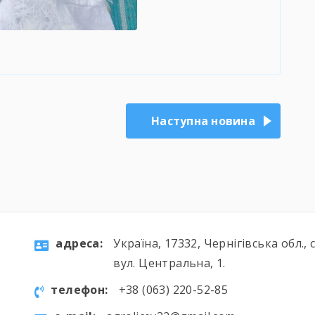
Наступна новина
aдресa:
Україна, 17332, Чернігівська обл., 
вул. Центральна, 1.
телефон:
+38 (063) 220-52-85