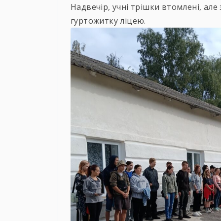
Надвечір, учні трішки втомлені, але
гуртожитку ліцею.