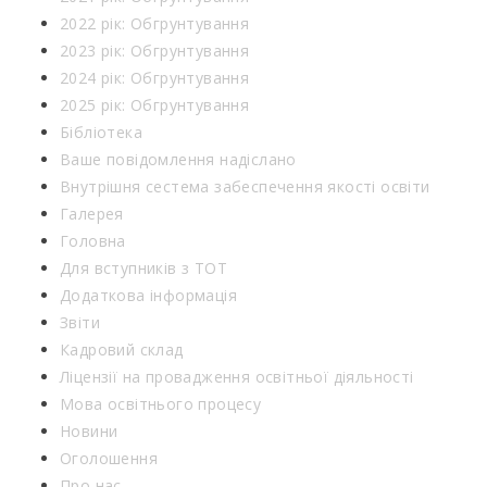
2022 рік: Обгрунтування
2023 рік: Обгрунтування
2024 рік: Обгрунтування
2025 рік: Обгрунтування
Бібліотека
Ваше повідомлення надіслано
Внутрішня сестема забеспечення якості освіти
Галерея
Головна
Для вступників з ТОТ
Додаткова інформація
Звіти
Кадровий склад
Ліцензії на провадження освітньої діяльності
Мова освітнього процесу
Новини
Оголошення
Про нас