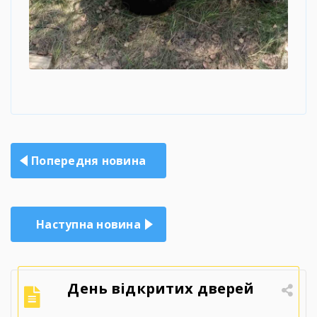
Навігація
Попередня новина
записів
Наступна новина
День відкритих дверей