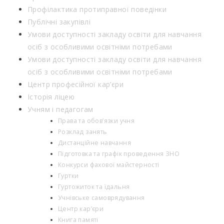
Профілактика протиправної поведінки
Публічні закупівлі
Умови доступності закладу освіти для навчання
осіб з особливими освітніми потребами
Умови доступності закладу освіти для навчання
осіб з особливими освітніми потребами
Центр професійної кар’єри
Історія ліцею
Учням і педагогам
Права та обов’язки учня
Розклад занять
Дистанційне навчання
Підготовка та графік проведення ЗНО
Конкурси фахової майстерності
Гуртки
Гуртожиток та їдальня
Учнівське самоврядування
Центр кар’єри
Книга памяті