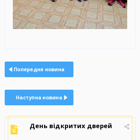
Навігація
Попередня новина
записів
Наступна новина
День відкритих дверей