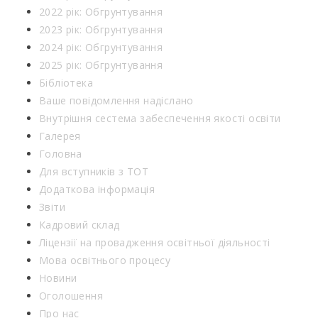
2022 рік: Обгрунтування
2023 рік: Обгрунтування
2024 рік: Обгрунтування
2025 рік: Обгрунтування
Бібліотека
Ваше повідомлення надіслано
Внутрішня сестема забеспечення якості освіти
Галерея
Головна
Для вступників з ТОТ
Додаткова інформація
Звіти
Кадровий склад
Ліцензії на провадження освітньої діяльності
Мова освітнього процесу
Новини
Оголошення
Про нас