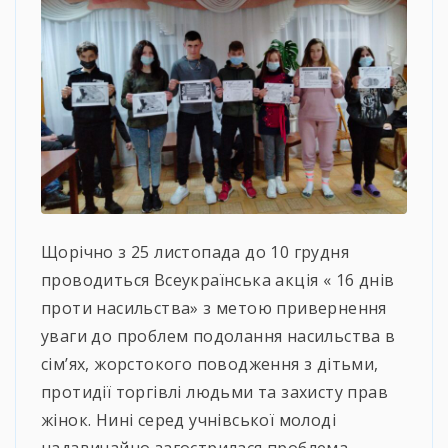
Щорічно з 25 листопада до 10 грудня
проводиться Всеукраїнська акція « 16 днів
проти насильства» з метою привернення
уваги до проблем подолання насильства в
сім’ях, жорстокого поводження з дітьми,
протидії торгівлі людьми та захисту прав
жінок. Нині серед учнівської молоді
надзвичайно загострилася проблема