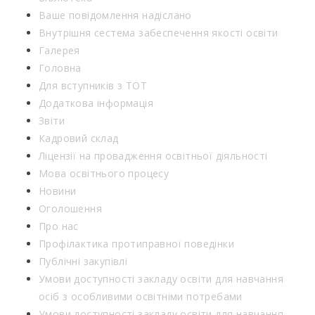
Ваше повідомлення надіслано
Внутрішня сестема забеспечення якості освіти
Галерея
Головна
Для вступників з ТОТ
Додаткова інформація
Звіти
Кадровий склад
Ліцензії на провадження освітньої діяльності
Мова освітнього процесу
Новини
Оголошення
Про нас
Профілактика протиправної поведінки
Публічні закупівлі
Умови доступності закладу освіти для навчання
осіб з особливими освітніми потребами
Умови доступності закладу освіти для навчання