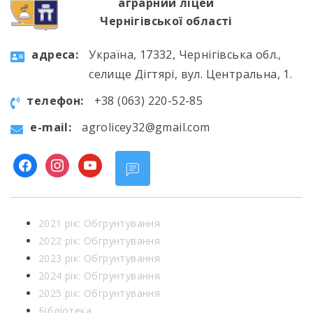
аграрний ліцей
Чернігівської області
aдресa:
Україна, 17332, Чернігівська обл.,
селище Дігтярі, вул. Центральна, 1.
телефон:
+38 (063) 220-52-85
e-mail:
agrolicey32@gmail.com
facebook
instagram
youtube
2021 рік: Обгрунтування
2022 рік: Обгрунтування
2023 рік: Обгрунтування
2024 рік: Обгрунтування
2025 рік: Обгрунтування
Бібліотека