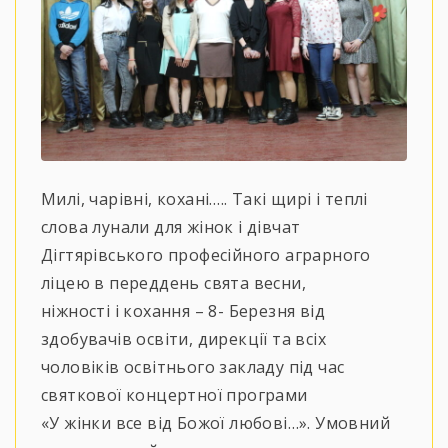
Милі, чарівні, кохані….. Такі щирі і теплі
слова лунали для жінок і дівчат
Дігтярівського професійного аграрного
ліцею в переддень свята весни,
ніжності і кохання – 8- Березня від
здобувачів освіти, дирекції та всіх
чоловіків освітнього закладу під час
святкової концертної програми
«У жінки все від Божої любові…». Умовний