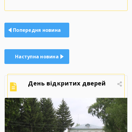
Навігація
Попередня новина
записів
Наступна новина
День відкритих дверей