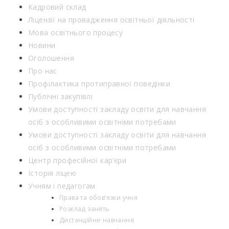
Кадровий склад
Ліцензії на провадження освітньої діяльності
Мова освітнього процесу
Новини
Оголошення
Про нас
Профілактика протиправної поведінки
Публічні закупівлі
Умови доступності закладу освіти для навчання
осіб з особливими освітніми потребами
Умови доступності закладу освіти для навчання
осіб з особливими освітніми потребами
Центр професійної кар’єри
Історія ліцею
Учням і педагогам
Права та обов’язки учня
Розклад занять
Дистанційне навчання