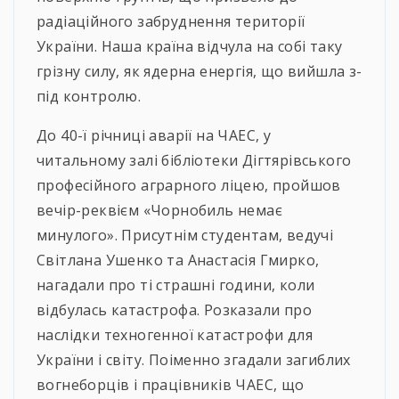
радіаційного забруднення території
України. Наша країна відчула на собі таку
грізну силу, як ядерна енергія, що вийшла з-
під контролю.
До 40-ї річниці аварії на ЧАЕС, у
читальному залі бібліотеки Дігтярівського
професійного аграрного ліцею, пройшов
вечір-реквієм «Чорнобиль немає
минулого». Присутнім студентам, ведучі
Світлана Ушенко та Анастасія Гмирко,
нагадали про ті страшні години, коли
відбулась катастрофа. Розказали про
наслідки техногенної катастрофи для
України і світу. Поіменно згадали загиблих
вогнеборців і працівників ЧАЕС, що