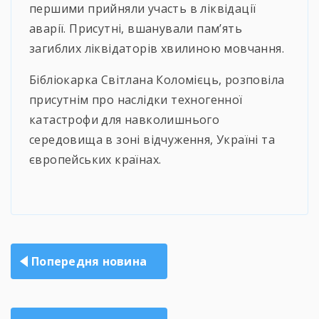
першими прийняли участь в ліквідації
аварії. Присутні, вшанували пам’ять
загиблих ліквідаторів хвилиною мовчання.
Бібліокарка Світлана Коломієць, розповіла
присутнім про наслідки техногенної
катастрофи для навколишнього
середовища в зоні відчуження, Україні та
європейських країнах.
Навігація
Попередня новина
записів