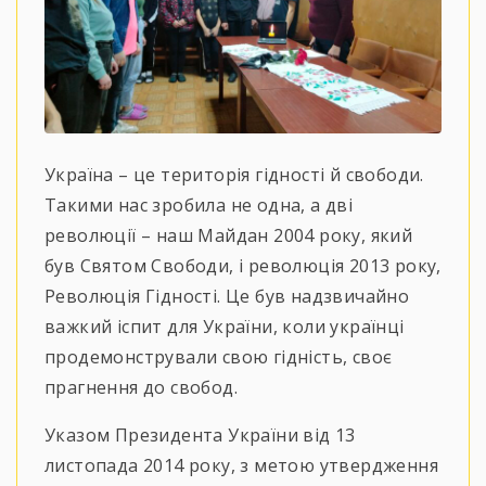
Україна – це територія гідності й свободи.
Такими нас зробила не одна, а дві
революції – наш Майдан 2004 року, який
був Святом Свободи, і революція 2013 року,
Революція Гідності. Це був надзвичайно
важкий іспит для України, коли українці
продемонстрували свою гідність, своє
прагнення до свобод.
Указом Президента України від 13
листопада 2014 року, з метою утвердження