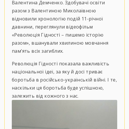
Валентина Демченко. Здобувачі освіти
разом з Валентиною Миколаївною
відновили хронологію подій 11-річної
давнини, переглянули відеофільм
«Революція Гідності – пишемо історію
разом», вшанували хвилиною мовчання
пам’ять всіх загиблих.
Революція Гідності показала важливість
національної ідеї, за яку й досі триває
боротьба в російсько-українській війні. І те,
наскільки ця боротьба буде успішною,
залежить від кожного з нас.