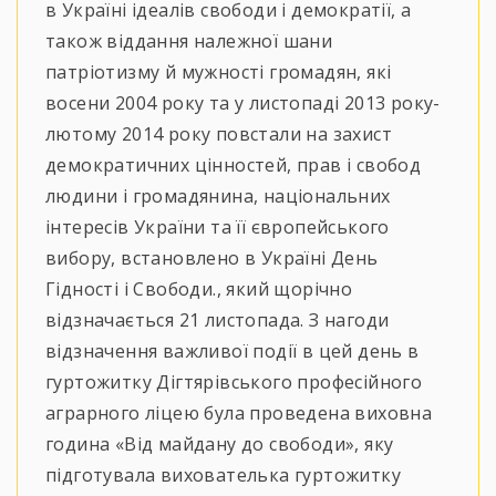
в Україні ідеалів свободи і демократії, а
також віддання
належної шани
патріотизму й мужності громадян, які
восени 2004 року та у листопаді 2013 року-
лютому 2014 року повстали на захист
демократичних цінностей, прав і свобод
людини і громадянина, національних
інтересів України та її європейського
вибору, встановлено в Україні День
Гідності і Свободи., який щорічно
відзначається 21 листопада. З нагоди
відзначення важливої події в цей день в
гуртожитку Дігтярівського професійного
аграрного ліцею була проведена виховна
година «Від майдану до свободи», яку
підготувала вихователька гуртожитку