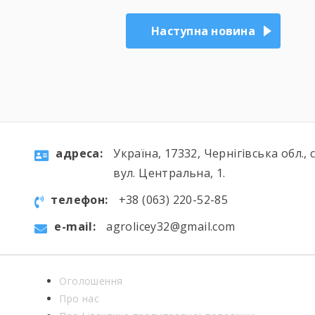
Наступна новина
aдресa:
Україна, 17332, Чернігівська обл., 
вул. Центральна, 1.
телефон:
+38 (063) 220-52-85
e-mail:
agrolicey32@gmail.com
Оголошення
Про нас