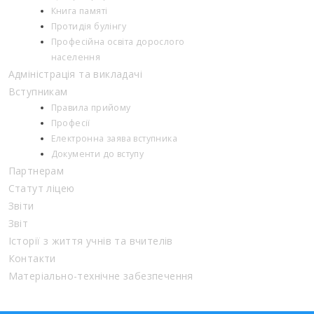
Книга памяті
Протидія булінгу
Професійна освіта дорослого
населення
Адміністрація та викладачі
Вступникам
Правила прийому
Професії
Електронна заява вступника
Документи до вступу
Партнерам
Статут ліцею
Звіти
Звіт
Історії з життя учнів та вчителів
Контакти
Матеріально-технічне забезпечення