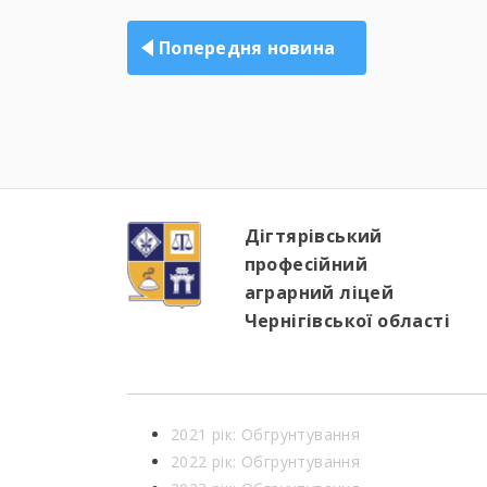
записів
Попередня новина
Дігтярівський
професійний
аграрний ліцей
Чернігівської області
2021 рік: Обгрунтування
2022 рік: Обгрунтування