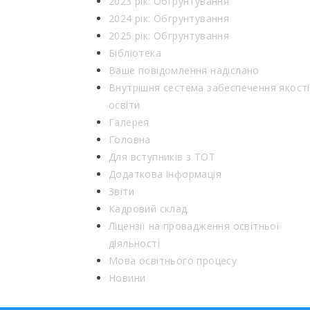
2023 рік: Обгрунтування
2024 рік: Обгрунтування
2025 рік: Обгрунтування
Бібліотека
Ваше повідомлення надіслано
Внутрішня сестема забеспечення якості
освіти
Галерея
Головна
Для вступників з ТОТ
Додаткова інформація
Звіти
Кадровий склад
Ліцензії на провадження освітньої
діяльності
Мова освітнього процесу
Новини